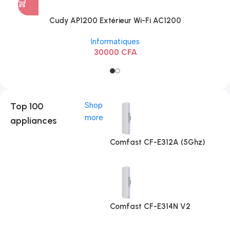
Cudy AP1200 Extérieur Wi-Fi AC1200
Informatiques
30000
CFA
Top 100
Shop
more
appliances
Comfast CF-E312A (5Ghz)
Comfast CF-E314N V2