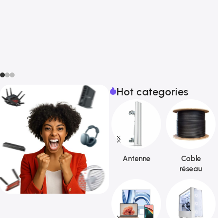
Hot categories
Antenne
Cable
réseau