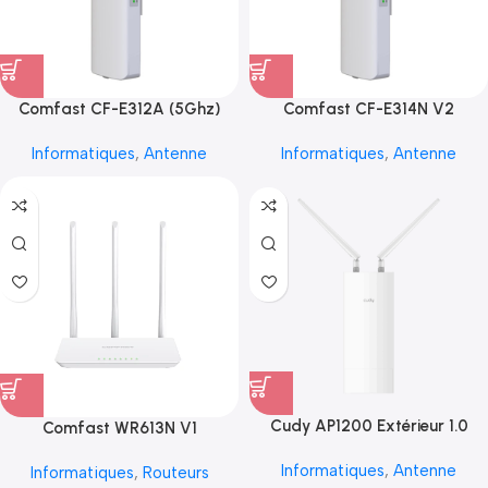
Comfast CF-E312A (5Ghz)
Comfast CF-E314N V2
Informatiques
,
Antenne
Informatiques
,
Antenne
Cudy AP1200 Extérieur 1.0
Comfast WR613N V1
Informatiques
,
Antenne
Informatiques
,
Routeurs