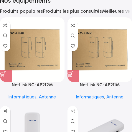
Nos équipements
Produits populaires
Produits les plus consultés
Meilleures ve
Nc-Link NC-AP212M
Nc-Link NC-AP211M
Informatiques
,
Antenne
Informatiques
,
Antenne