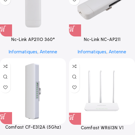
Nc-Link AP211O 360°
Nc-Link NC-AP211
Informatiques
,
Antenne
Informatiques
,
Antenne
Comfast CF-E312A (5Ghz)
Comfast WR613N V1