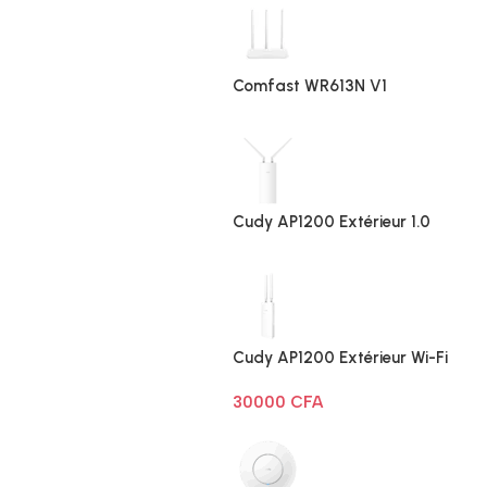
Comfast WR613N V1
Cudy AP1200 Extérieur 1.0
Cudy AP1200 Extérieur Wi-Fi
AC1200
30000
CFA