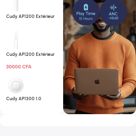
Cudy AP1200 Extérieur
1.0
Cudy AP1200 Extérieur
Wi-Fi AC1200
30000
CFA
Cudy AP1300 1.0