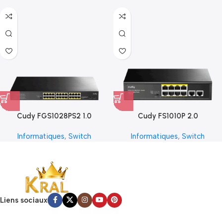
Cudy FGS1028PS2 1.0
Cudy FS1010P 2.0
Informatiques
,
Switch
Informatiques
,
Switch
Liens sociaux