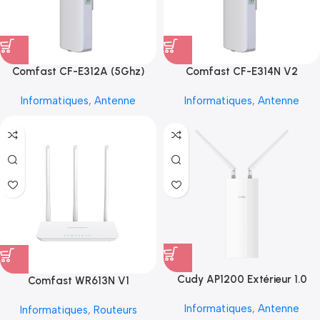
Comfast CF-E312A (5Ghz)
Comfast CF-E314N V2
Informatiques
,
Antenne
Informatiques
,
Antenne
Cudy AP1200 Extérieur 1.0
Comfast WR613N V1
Informatiques
,
Antenne
Informatiques
,
Routeurs