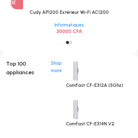
Cudy AP1200 Extérieur Wi-Fi AC1200
Informatiques
30000
CFA
Top 100
Shop
more
appliances
Comfast CF-E312A (5Ghz)
Comfast CF-E314N V2