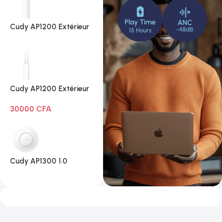
Cudy AP1200 Extérieur
1.0
Cudy AP1200 Extérieur
Wi-Fi AC1200
30000
CFA
Cudy AP1300 1.0