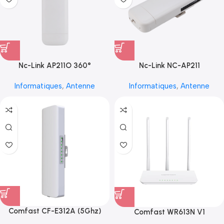
Nc-Link AP211O 360°
Nc-Link NC-AP211
Informatiques
,
Antenne
Informatiques
,
Antenne
Comfast CF-E312A (5Ghz)
Comfast WR613N V1