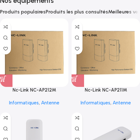
Nos équipements
Produits populaires
Produits les plus consultés
Meilleures ve
Nc-Link NC-AP212M
Nc-Link NC-AP211M
Informatiques
,
Antenne
Informatiques
,
Antenne