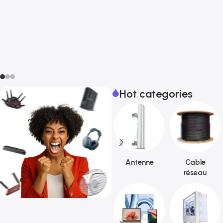
Hot categories
Antenne
Cable
réseau