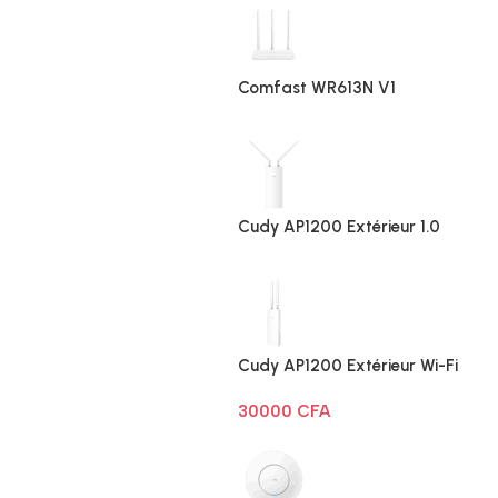
Comfast WR613N V1
Cudy AP1200 Extérieur 1.0
Cudy AP1200 Extérieur Wi-Fi
AC1200
30000
CFA