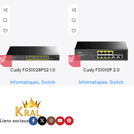
Cudy FGS1028PS2 1.0
Cudy FS1010P 2.0
Informatiques
,
Switch
Informatiques
,
Switch
Liens sociaux