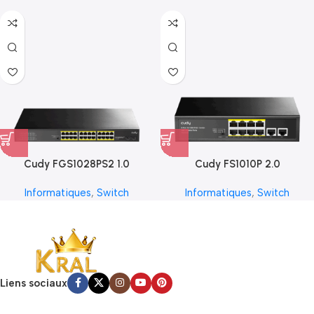
Cudy FGS1028PS2 1.0
Cudy FS1010P 2.0
Informatiques
,
Switch
Informatiques
,
Switch
Liens sociaux