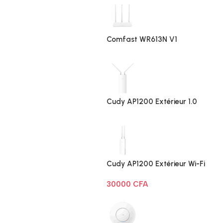
Comfast WR613N V1
Cudy AP1200 Extérieur 1.0
Cudy AP1200 Extérieur Wi-Fi
AC1200
30000
CFA