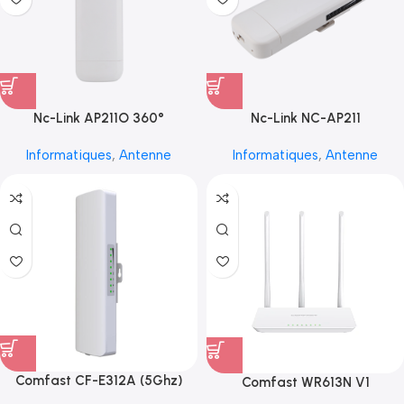
Nc-Link AP211O 360°
Nc-Link NC-AP211
Informatiques
,
Antenne
Informatiques
,
Antenne
Comfast CF-E312A (5Ghz)
Comfast WR613N V1