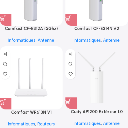
Comfast CF-E312A (5Ghz)
Comfast CF-E314N V2
Informatiques
,
Antenne
Informatiques
,
Antenne
Cudy AP1200 Extérieur 1.0
Comfast WR613N V1
Informatiques
,
Antenne
Informatiques
,
Routeurs