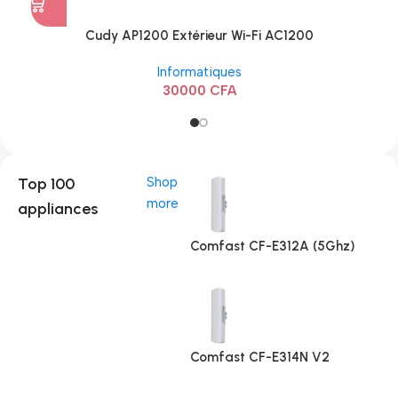
Cudy AP1200 Extérieur Wi-Fi AC1200
Informatiques
30000
CFA
Top 100
Shop
more
appliances
Comfast CF-E312A (5Ghz)
Comfast CF-E314N V2