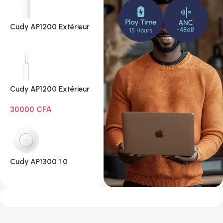
Cudy AP1200 Extérieur
1.0
Cudy AP1200 Extérieur
Wi-Fi AC1200
30000
CFA
Cudy AP1300 1.0