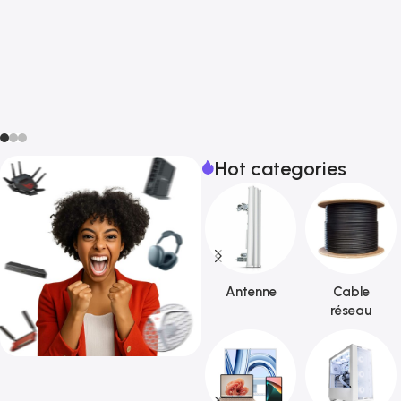
Hot categories
Antenne
Cable
réseau