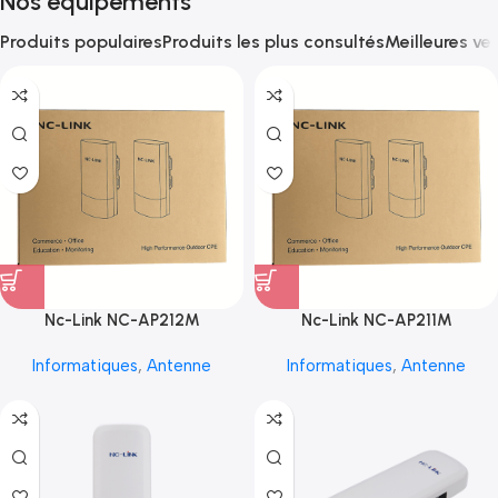
Nos équipements
Produits populaires
Produits les plus consultés
Meilleures ve
Nc-Link NC-AP212M
Nc-Link NC-AP211M
Informatiques
,
Antenne
Informatiques
,
Antenne