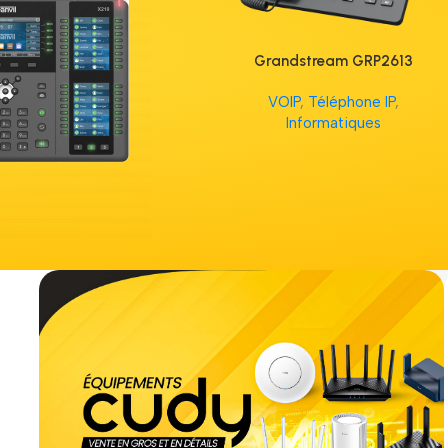
Grandstream GRP2613
VOIP
,
Téléphone IP
,
Informatiques