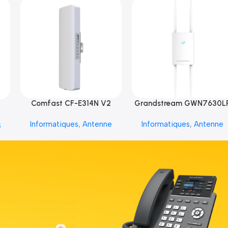
Comfast CF-E314N V2
Grandstream GWN7630L
Informatiques
,
Antenne
Informatiques
,
Antenne
s