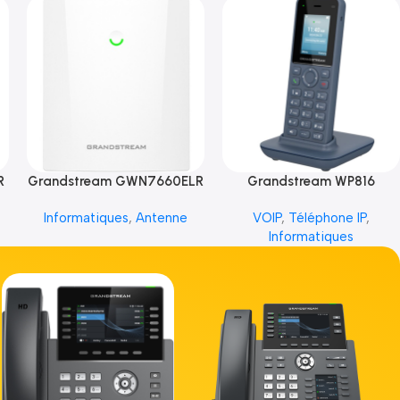
R
Grandstream GWN7660ELR
Grandstream WP816
Informatiques
,
Antenne
VOIP
,
Téléphone IP
,
Informatiques