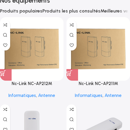
Nos équipements
Produits populaires
Produits les plus consultés
Meilleures ve
Nc-Link NC-AP212M
Nc-Link NC-AP211M
Informatiques
,
Antenne
Informatiques
,
Antenne