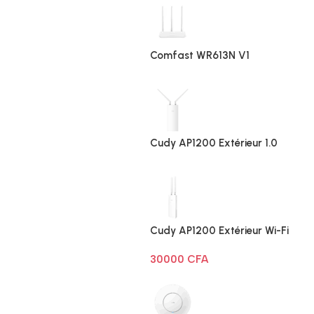
Comfast WR613N V1
Cudy AP1200 Extérieur 1.0
Cudy AP1200 Extérieur Wi-Fi
AC1200
30000
CFA