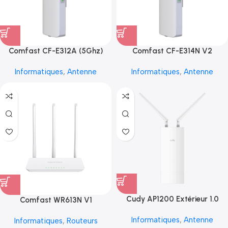
Comfast CF-E312A (5Ghz)
Comfast CF-E314N V2
Informatiques
,
Antenne
Informatiques
,
Antenne
Cudy AP1200 Extérieur 1.0
Comfast WR613N V1
Informatiques
,
Antenne
Informatiques
,
Routeurs