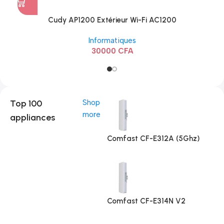
Cudy AP1200 Extérieur Wi-Fi AC1200
Informatiques
30000
CFA
Top 100
Shop
more
appliances
Comfast CF-E312A (5Ghz)
Comfast CF-E314N V2