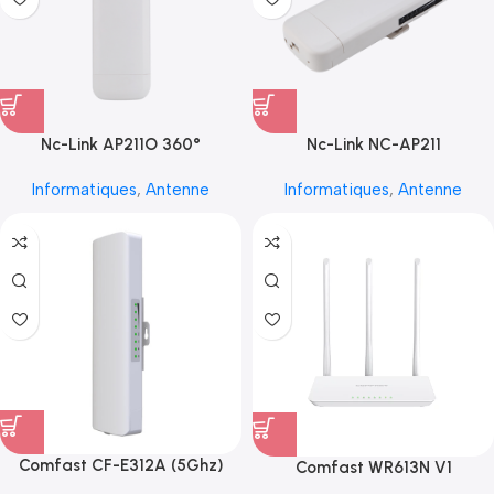
Nc-Link AP211O 360°
Nc-Link NC-AP211
Informatiques
,
Antenne
Informatiques
,
Antenne
Comfast CF-E312A (5Ghz)
Comfast WR613N V1