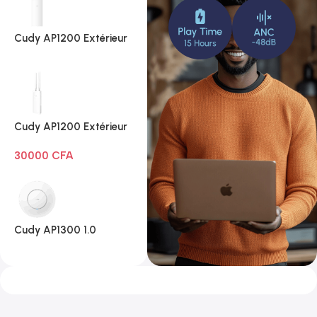
Cudy AP1200 Extérieur
1.0
Cudy AP1200 Extérieur
Wi-Fi AC1200
30000
CFA
Cudy AP1300 1.0