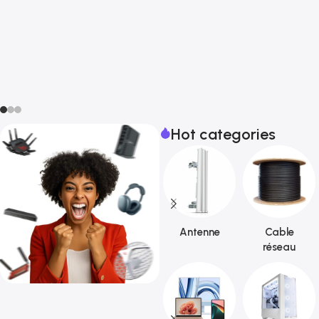
Hot categories
Antenne
Cable
réseau