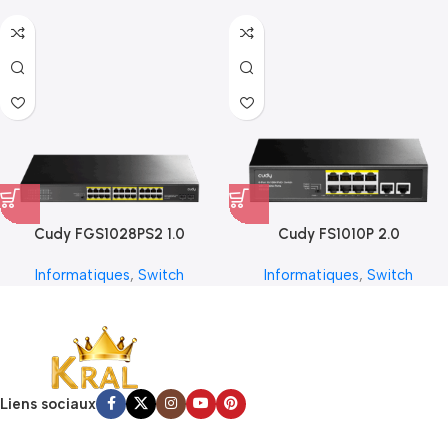
Cudy FGS1028PS2 1.0
Cudy FS1010P 2.0
Informatiques
,
Switch
Informatiques
,
Switch
Liens sociaux