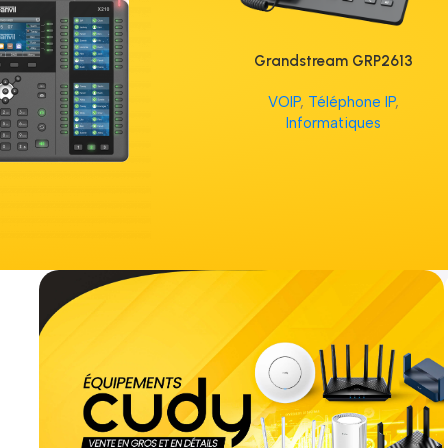
Grandstream GRP2613
VOIP
,
Téléphone IP
,
Informatiques