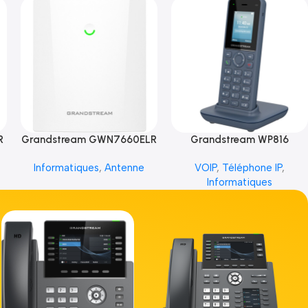
R
Grandstream GWN7660ELR
Grandstream WP816
Informatiques
,
Antenne
VOIP
,
Téléphone IP
,
Informatiques