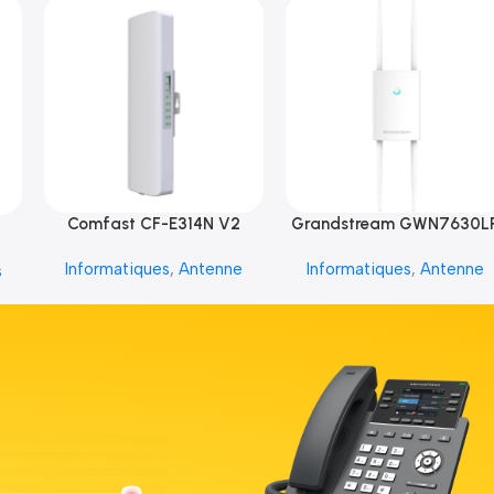
Comfast CF-E314N V2
Grandstream GWN7630L
Informatiques
,
Antenne
Informatiques
,
Antenne
s