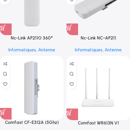
Nc-Link AP211O 360°
Nc-Link NC-AP211
Informatiques
,
Antenne
Informatiques
,
Antenne
Comfast CF-E312A (5Ghz)
Comfast WR613N V1