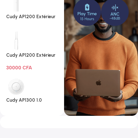
Cudy AP1200 Extérieur
1.0
Cudy AP1200 Extérieur
Wi-Fi AC1200
30000
CFA
Cudy AP1300 1.0