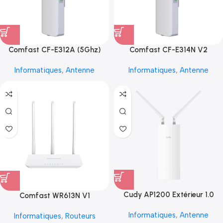
Comfast CF-E312A (5Ghz)
Comfast CF-E314N V2
Informatiques
,
Antenne
Informatiques
,
Antenne
Cudy AP1200 Extérieur 1.0
Comfast WR613N V1
Informatiques
,
Antenne
Informatiques
,
Routeurs