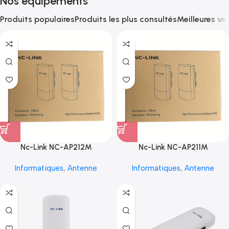
Nos équipements
Produits populaires
Produits les plus consultés
Meilleures ve
Nc-Link NC-AP212M
Nc-Link NC-AP211M
Informatiques
,
Antenne
Informatiques
,
Antenne