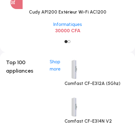
Cudy AP1200 Extérieur Wi-Fi AC1200
Informatiques
30000
CFA
Top 100
Shop
more
appliances
Comfast CF-E312A (5Ghz)
Comfast CF-E314N V2