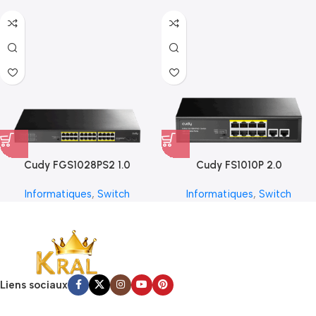
Cudy FGS1028PS2 1.0
Cudy FS1010P 2.0
Informatiques
,
Switch
Informatiques
,
Switch
Liens sociaux