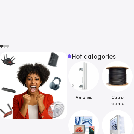
Hot categories
Antenne
Cable
réseau