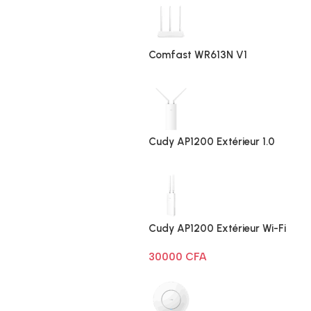
Comfast WR613N V1
Cudy AP1200 Extérieur 1.0
Cudy AP1200 Extérieur Wi-Fi
AC1200
30000
CFA