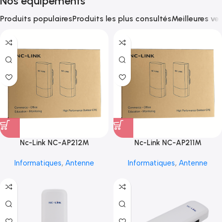
Nos équipements
Produits populaires
Produits les plus consultés
Meilleures ve
Nc-Link NC-AP212M
Nc-Link NC-AP211M
Informatiques
,
Antenne
Informatiques
,
Antenne