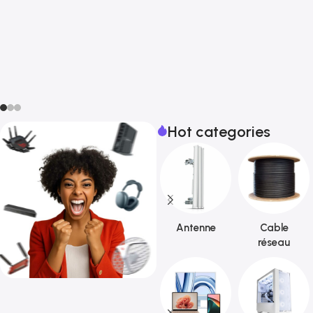
Hot categories
Antenne
Cable
réseau