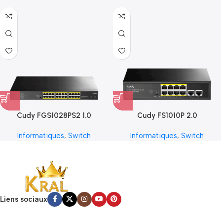
Cudy FGS1028PS2 1.0
Cudy FS1010P 2.0
Informatiques
,
Switch
Informatiques
,
Switch
Liens sociaux