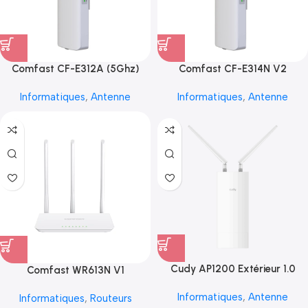
Comfast CF-E312A (5Ghz)
Comfast CF-E314N V2
Informatiques
,
Antenne
Informatiques
,
Antenne
Cudy AP1200 Extérieur 1.0
Comfast WR613N V1
Informatiques
,
Antenne
Informatiques
,
Routeurs