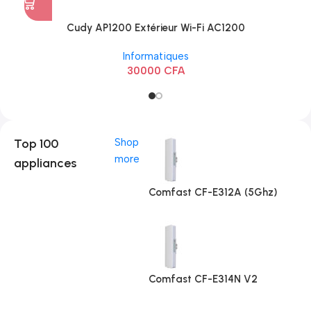
Cudy AP1200 Extérieur Wi-Fi AC1200
Informatiques
30000
CFA
Top 100
Shop
more
appliances
Comfast CF-E312A (5Ghz)
Comfast CF-E314N V2