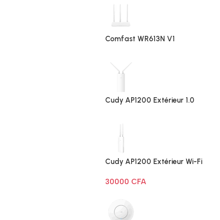
Comfast WR613N V1
Cudy AP1200 Extérieur 1.0
Cudy AP1200 Extérieur Wi-Fi
AC1200
30000
CFA