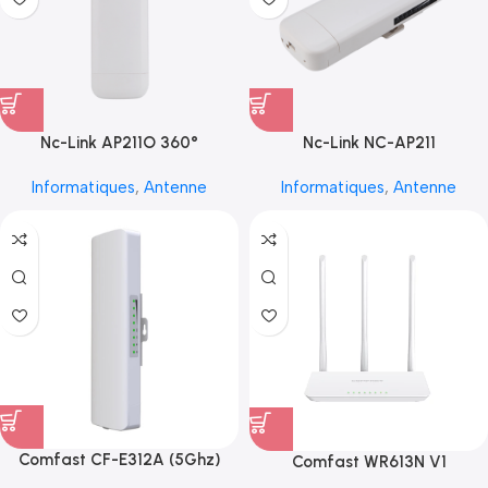
Nc-Link AP211O 360°
Nc-Link NC-AP211
Informatiques
,
Antenne
Informatiques
,
Antenne
Comfast CF-E312A (5Ghz)
Comfast WR613N V1