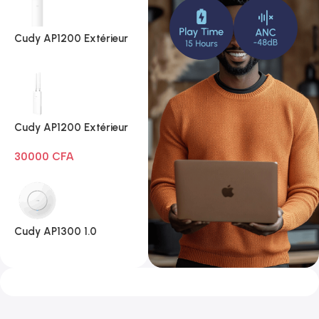
Cudy AP1200 Extérieur
1.0
Cudy AP1200 Extérieur
Wi-Fi AC1200
30000
CFA
Cudy AP1300 1.0