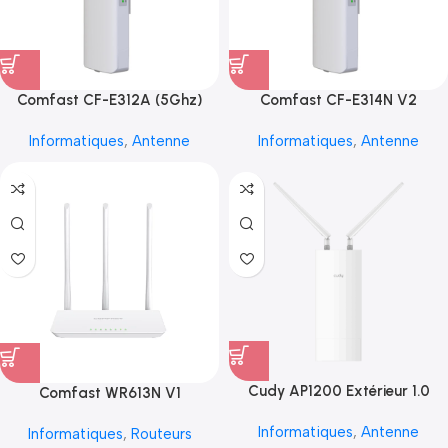
Comfast CF-E312A (5Ghz)
Comfast CF-E314N V2
Informatiques
,
Antenne
Informatiques
,
Antenne
Cudy AP1200 Extérieur 1.0
Comfast WR613N V1
Informatiques
,
Antenne
Informatiques
,
Routeurs