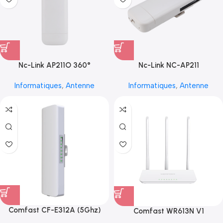
Nc-Link AP211O 360°
Nc-Link NC-AP211
Informatiques
,
Antenne
Informatiques
,
Antenne
Comfast CF-E312A (5Ghz)
Comfast WR613N V1