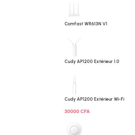
Comfast WR613N V1
Cudy AP1200 Extérieur 1.0
Cudy AP1200 Extérieur Wi-Fi
AC1200
30000
CFA