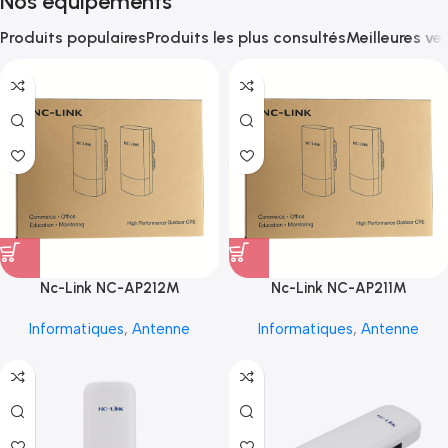
Nos équipements
Produits populaires
Produits les plus consultés
Meilleures ve
Nc-Link NC-AP212M
Nc-Link NC-AP211M
Informatiques
,
Antenne
Informatiques
,
Antenne