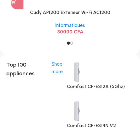
Cudy AP1200 Extérieur Wi-Fi AC1200
Informatiques
30000
CFA
Top 100
Shop
more
appliances
Comfast CF-E312A (5Ghz)
Comfast CF-E314N V2