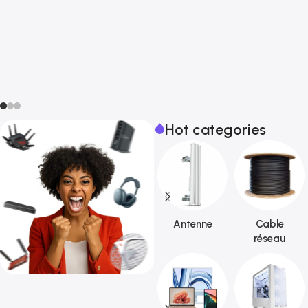
Hot categories
Antenne
Cable
réseau