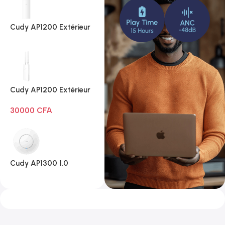
Cudy AP1200 Extérieur
1.0
Cudy AP1200 Extérieur
Wi-Fi AC1200
30000
CFA
Cudy AP1300 1.0