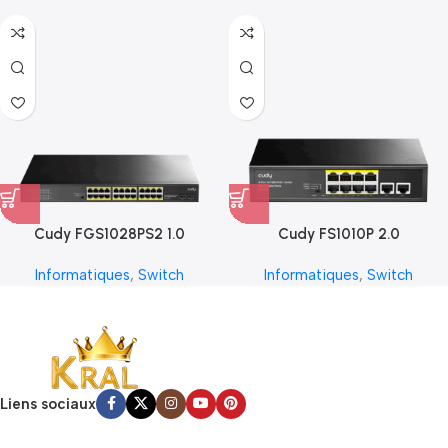
Cudy FGS1028PS2 1.0
Cudy FS1010P 2.0
Informatiques
,
Switch
Informatiques
,
Switch
Liens sociaux