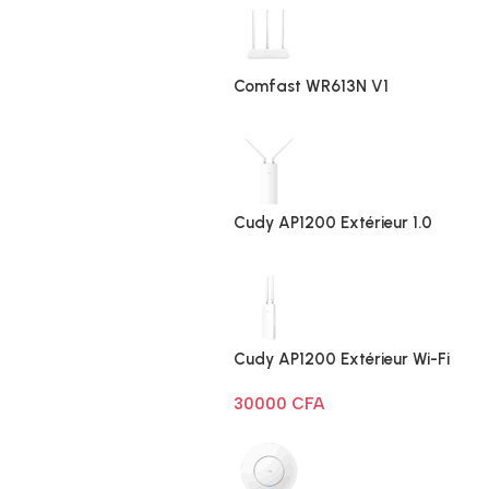
Comfast WR613N V1
Cudy AP1200 Extérieur 1.0
Cudy AP1200 Extérieur Wi-Fi
AC1200
30000
CFA