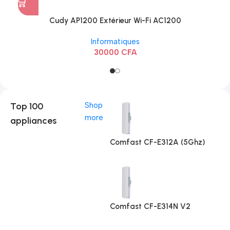
Cudy AP1200 Extérieur Wi-Fi AC1200
Informatiques
30000
CFA
Top 100
Shop
more
appliances
Comfast CF-E312A (5Ghz)
Comfast CF-E314N V2