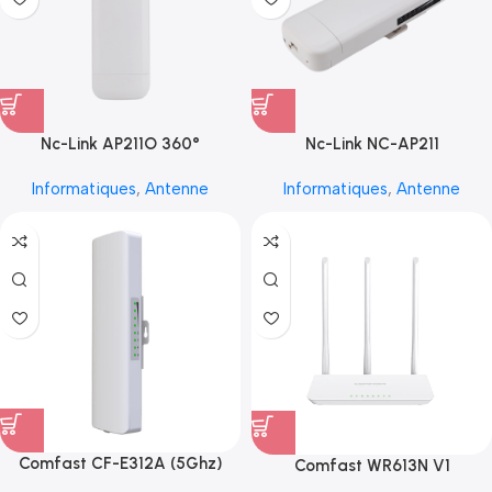
Nc-Link AP211O 360°
Nc-Link NC-AP211
Informatiques
,
Antenne
Informatiques
,
Antenne
Comfast CF-E312A (5Ghz)
Comfast WR613N V1