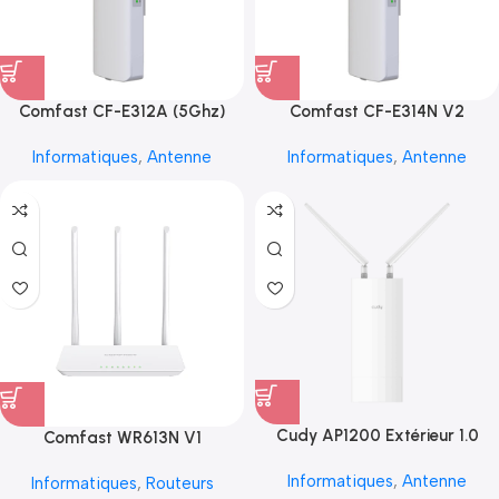
Comfast CF-E312A (5Ghz)
Comfast CF-E314N V2
Informatiques
,
Antenne
Informatiques
,
Antenne
Cudy AP1200 Extérieur 1.0
Comfast WR613N V1
Informatiques
,
Antenne
Informatiques
,
Routeurs