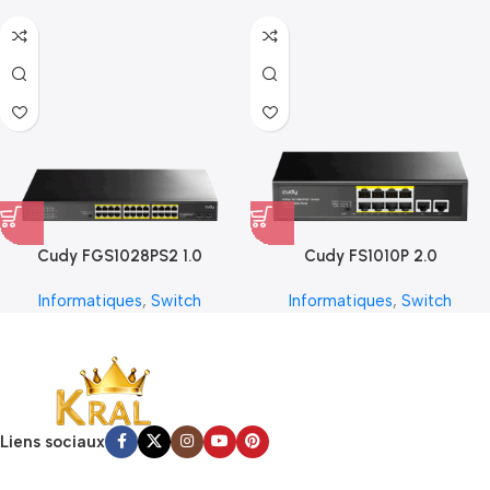
Cudy FGS1028PS2 1.0
Cudy FS1010P 2.0
Informatiques
,
Switch
Informatiques
,
Switch
Liens sociaux