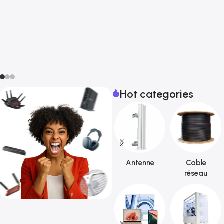
Hot categories
Antenne
Cable
réseau