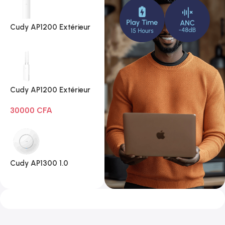
Cudy AP1200 Extérieur
1.0
Cudy AP1200 Extérieur
Wi-Fi AC1200
30000
CFA
Cudy AP1300 1.0