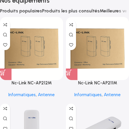
Nos équipements
Produits populaires
Produits les plus consultés
Meilleures ve
Nc-Link NC-AP212M
Nc-Link NC-AP211M
Informatiques
,
Antenne
Informatiques
,
Antenne