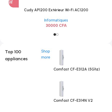
Cudy AP1200 Extérieur Wi-Fi AC1200
Informatiques
30000
CFA
Top 100
Shop
more
appliances
Comfast CF-E312A (5Ghz)
Comfast CF-E314N V2