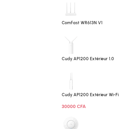
Comfast WR613N V1
Cudy AP1200 Extérieur 1.0
Cudy AP1200 Extérieur Wi-Fi
AC1200
30000
CFA