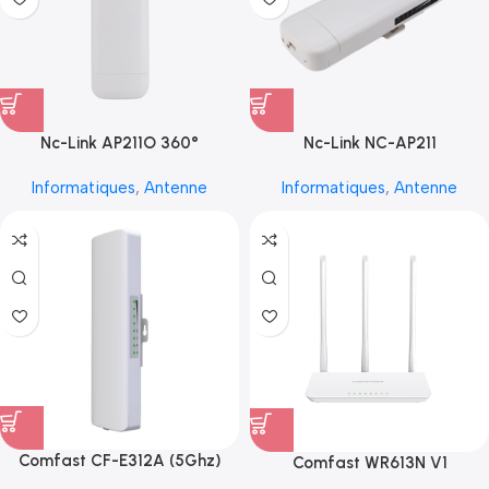
Nc-Link AP211O 360°
Nc-Link NC-AP211
Informatiques
,
Antenne
Informatiques
,
Antenne
Comfast CF-E312A (5Ghz)
Comfast WR613N V1