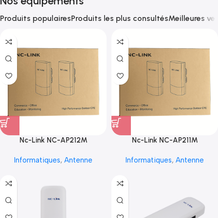
Nos équipements
Produits populaires
Produits les plus consultés
Meilleures ve
Nc-Link NC-AP212M
Nc-Link NC-AP211M
Informatiques
,
Antenne
Informatiques
,
Antenne