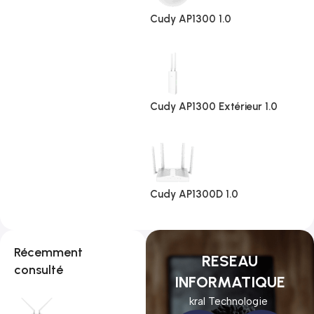
Cudy AP1300 1.0
Cudy AP1300 Extérieur 1.0
Cudy AP1300D 1.0
Récemment
RESEAU
consulté
INFORMATIQUE
kral Technologie