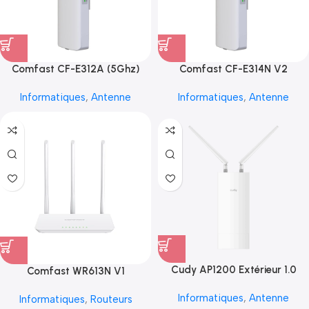
Comfast CF-E312A (5Ghz)
Comfast CF-E314N V2
Informatiques
,
Antenne
Informatiques
,
Antenne
Cudy AP1200 Extérieur 1.0
Comfast WR613N V1
Informatiques
,
Antenne
Informatiques
,
Routeurs