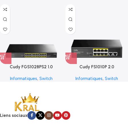
Cudy FGS1028PS2 1.0
Cudy FS1010P 2.0
Informatiques
,
Switch
Informatiques
,
Switch
Liens sociaux