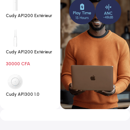
Cudy AP1200 Extérieur
1.0
Cudy AP1200 Extérieur
Wi-Fi AC1200
30000
CFA
Cudy AP1300 1.0