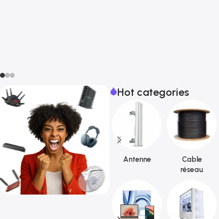
Hot categories
Antenne
Cable
réseau