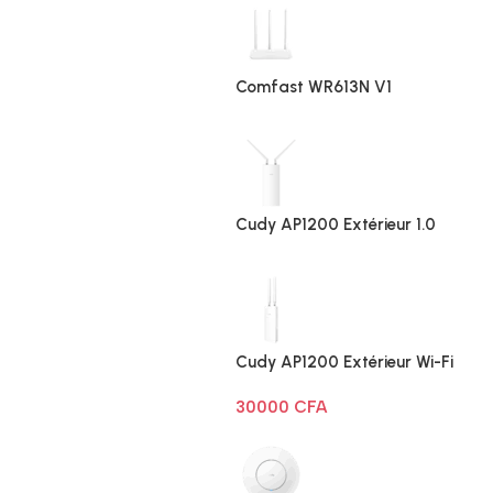
Comfast WR613N V1
Cudy AP1200 Extérieur 1.0
Cudy AP1200 Extérieur Wi-Fi
AC1200
30000
CFA