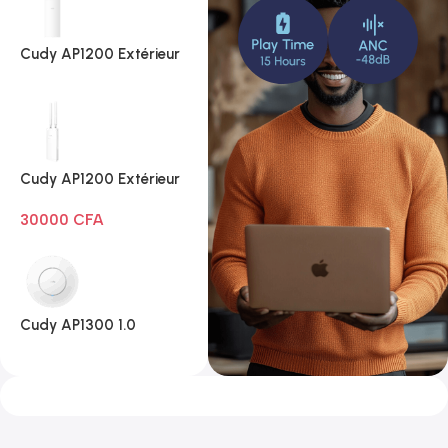
Cudy AP1200 Extérieur
1.0
Cudy AP1200 Extérieur
Wi-Fi AC1200
30000
CFA
Cudy AP1300 1.0