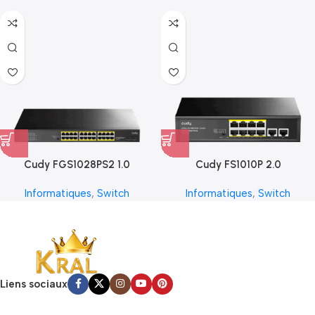
Cudy FGS1028PS2 1.0
Cudy FS1010P 2.0
Informatiques
,
Switch
Informatiques
,
Switch
Liens sociaux