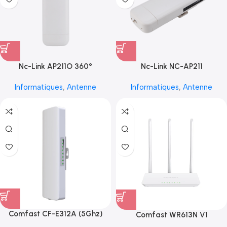
Nc-Link AP211O 360°
Nc-Link NC-AP211
Informatiques
,
Antenne
Informatiques
,
Antenne
Comfast CF-E312A (5Ghz)
Comfast WR613N V1