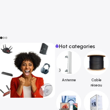
Hot categories
Antenne
Cable
réseau