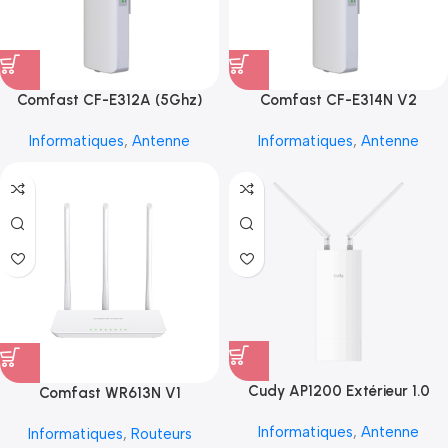
Comfast CF-E312A (5Ghz)
Comfast CF-E314N V2
Informatiques
,
Antenne
Informatiques
,
Antenne
Cudy AP1200 Extérieur 1.0
Comfast WR613N V1
Informatiques
,
Antenne
Informatiques
,
Routeurs