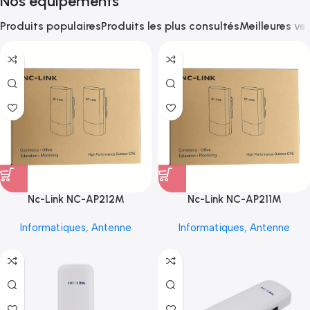
Nos équipements
Produits populaires
Produits les plus consultés
Meilleures ve
Nc-Link NC-AP212M
Nc-Link NC-AP211M
Informatiques
,
Antenne
Informatiques
,
Antenne