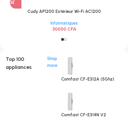
Cudy AP1200 Extérieur Wi-Fi AC1200
Informatiques
30000
CFA
Top 100
Shop
more
appliances
Comfast CF-E312A (5Ghz)
Comfast CF-E314N V2