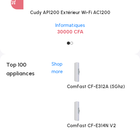
Cudy AP1200 Extérieur Wi-Fi AC1200
Informatiques
30000
CFA
Top 100
Shop
more
appliances
Comfast CF-E312A (5Ghz)
Comfast CF-E314N V2