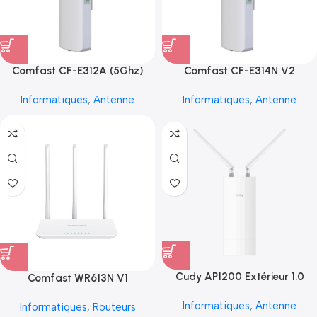
Comfast CF-E312A (5Ghz)
Comfast CF-E314N V2
Informatiques
,
Antenne
Informatiques
,
Antenne
Cudy AP1200 Extérieur 1.0
Comfast WR613N V1
Informatiques
,
Antenne
Informatiques
,
Routeurs