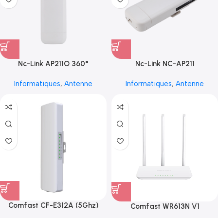
Nc-Link AP211O 360°
Nc-Link NC-AP211
Informatiques
,
Antenne
Informatiques
,
Antenne
Comfast CF-E312A (5Ghz)
Comfast WR613N V1