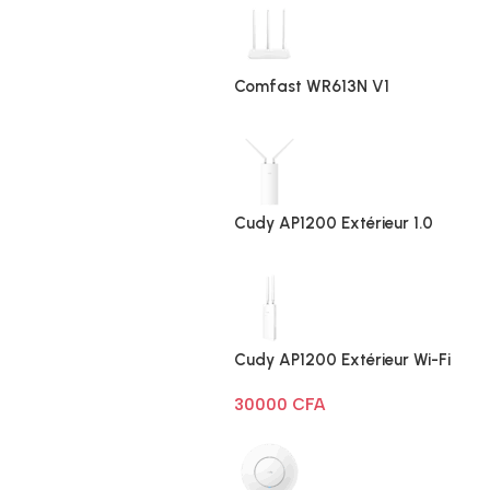
Comfast WR613N V1
Cudy AP1200 Extérieur 1.0
Cudy AP1200 Extérieur Wi-Fi
AC1200
30000
CFA