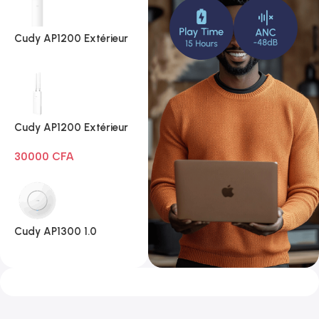
Cudy AP1200 Extérieur
1.0
Cudy AP1200 Extérieur
Wi-Fi AC1200
30000
CFA
Cudy AP1300 1.0