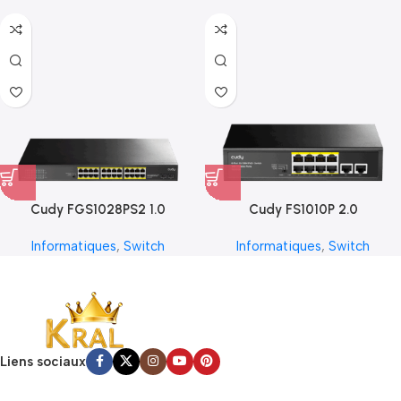
Cudy FGS1028PS2 1.0
Cudy FS1010P 2.0
Informatiques
,
Switch
Informatiques
,
Switch
Liens sociaux