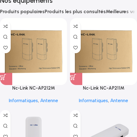
Nos équipements
Produits populaires
Produits les plus consultés
Meilleures ve
Nc-Link NC-AP212M
Nc-Link NC-AP211M
Informatiques
,
Antenne
Informatiques
,
Antenne