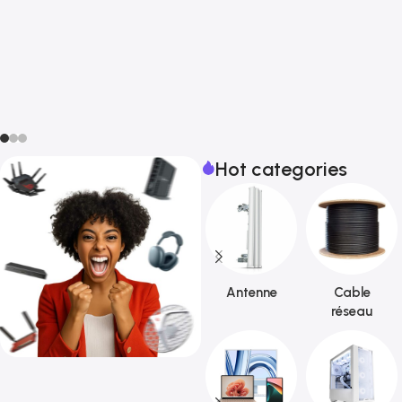
Hot categories
Antenne
Cable
réseau