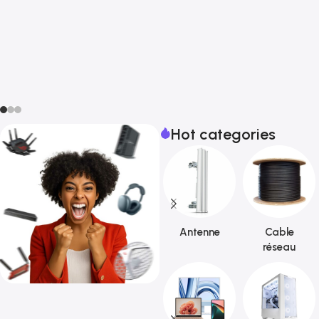
Hot categories
Antenne
Cable
réseau