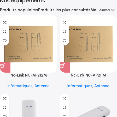
Nos équipements
Produits populaires
Produits les plus consultés
Meilleures ve
Nc-Link NC-AP212M
Nc-Link NC-AP211M
Informatiques
,
Antenne
Informatiques
,
Antenne