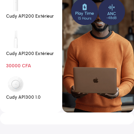
Cudy AP1200 Extérieur
1.0
Cudy AP1200 Extérieur
Wi-Fi AC1200
30000
CFA
Cudy AP1300 1.0