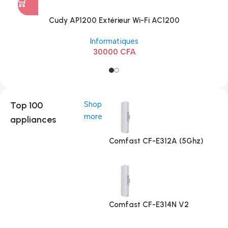
Cudy AP1200 Extérieur Wi-Fi AC1200
Informatiques
30000
CFA
Top 100
Shop
more
appliances
Comfast CF-E312A (5Ghz)
Comfast CF-E314N V2