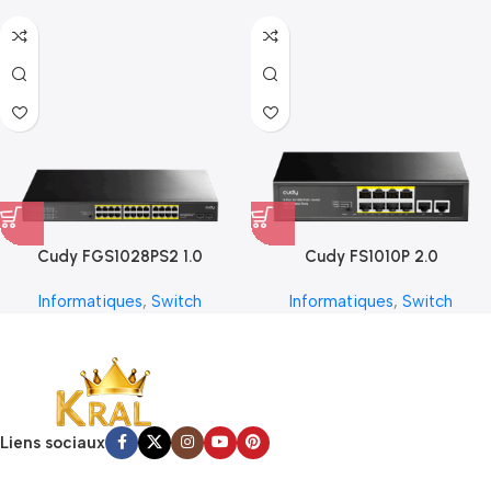
Cudy FGS1028PS2 1.0
Cudy FS1010P 2.0
Informatiques
,
Switch
Informatiques
,
Switch
Liens sociaux