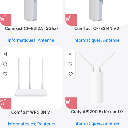
Comfast CF-E312A (5Ghz)
Comfast CF-E314N V2
Informatiques
,
Antenne
Informatiques
,
Antenne
Cudy AP1200 Extérieur 1.0
Comfast WR613N V1
Informatiques
,
Antenne
Informatiques
,
Routeurs