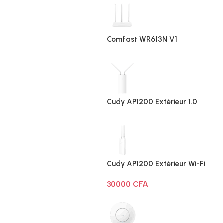
Comfast WR613N V1
Cudy AP1200 Extérieur 1.0
Cudy AP1200 Extérieur Wi-Fi
AC1200
30000
CFA