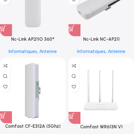
Nc-Link AP211O 360°
Nc-Link NC-AP211
Informatiques
,
Antenne
Informatiques
,
Antenne
Comfast CF-E312A (5Ghz)
Comfast WR613N V1