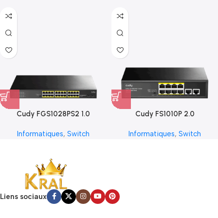
Cudy FGS1028PS2 1.0
Cudy FS1010P 2.0
Informatiques
,
Switch
Informatiques
,
Switch
Liens sociaux