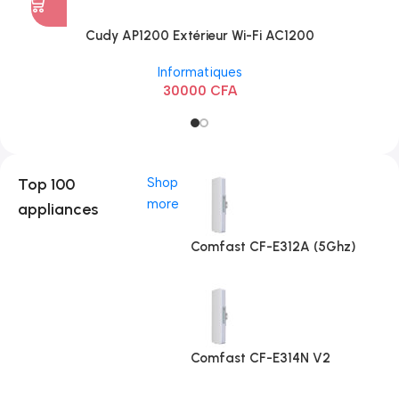
Cudy AP1200 Extérieur Wi-Fi AC1200
Informatiques
30000
CFA
Top 100
Shop
more
appliances
Comfast CF-E312A (5Ghz)
Comfast CF-E314N V2