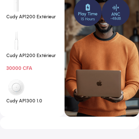
Cudy AP1200 Extérieur
1.0
Cudy AP1200 Extérieur
Wi-Fi AC1200
30000
CFA
Cudy AP1300 1.0