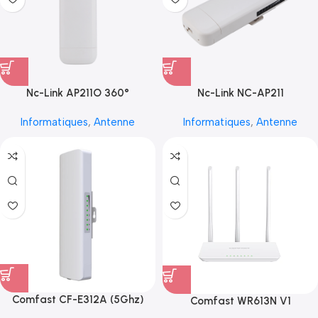
Nc-Link AP211O 360°
Nc-Link NC-AP211
Informatiques
,
Antenne
Informatiques
,
Antenne
Comfast CF-E312A (5Ghz)
Comfast WR613N V1