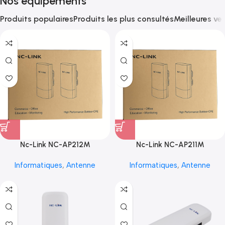
Nos équipements
Produits populaires
Produits les plus consultés
Meilleures ve
Nc-Link NC-AP212M
Nc-Link NC-AP211M
Informatiques
,
Antenne
Informatiques
,
Antenne