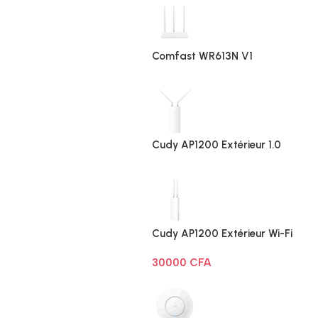
Comfast WR613N V1
Cudy AP1200 Extérieur 1.0
Cudy AP1200 Extérieur Wi-Fi
AC1200
30000
CFA