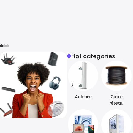
Hot categories
Antenne
Cable
réseau