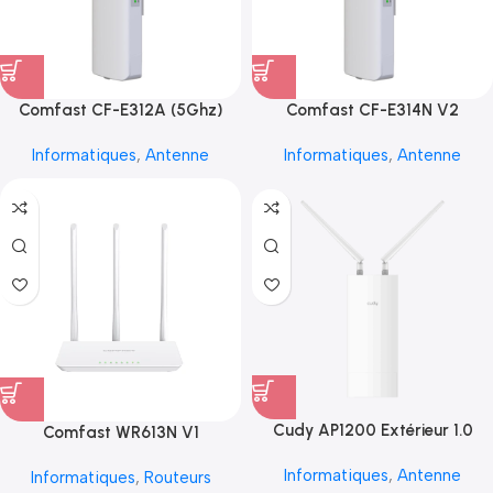
Comfast CF-E312A (5Ghz)
Comfast CF-E314N V2
Informatiques
,
Antenne
Informatiques
,
Antenne
Cudy AP1200 Extérieur 1.0
Comfast WR613N V1
Informatiques
,
Antenne
Informatiques
,
Routeurs