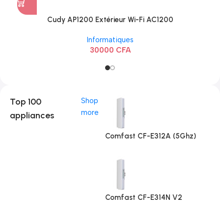
Cudy AP1200 Extérieur Wi-Fi AC1200
Informatiques
30000
CFA
Top 100
Shop
more
appliances
Comfast CF-E312A (5Ghz)
Comfast CF-E314N V2