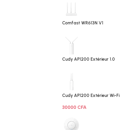
Comfast WR613N V1
Cudy AP1200 Extérieur 1.0
Cudy AP1200 Extérieur Wi-Fi
AC1200
30000
CFA