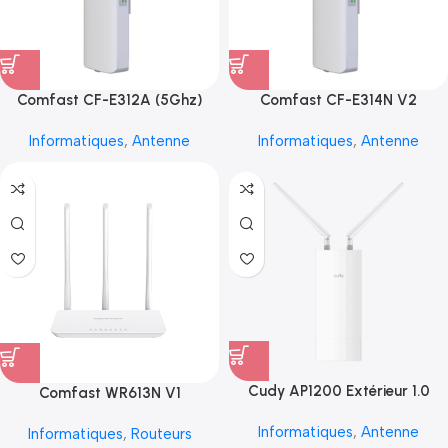
Comfast CF-E312A (5Ghz)
Comfast CF-E314N V2
Informatiques
,
Antenne
Informatiques
,
Antenne
Cudy AP1200 Extérieur 1.0
Comfast WR613N V1
Informatiques
,
Antenne
Informatiques
,
Routeurs