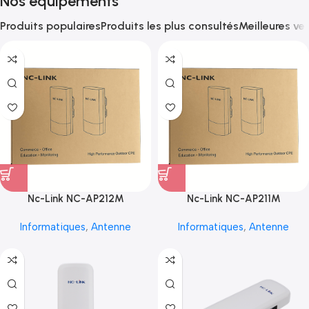
Nos équipements
Produits populaires
Produits les plus consultés
Meilleures ve
Nc-Link NC-AP212M
Nc-Link NC-AP211M
Informatiques
,
Antenne
Informatiques
,
Antenne