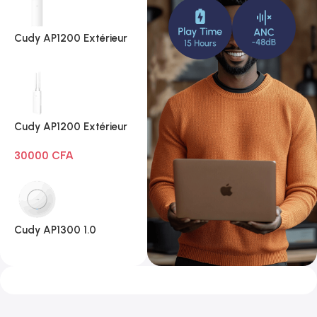
Cudy AP1200 Extérieur
1.0
Cudy AP1200 Extérieur
Wi-Fi AC1200
30000
CFA
Cudy AP1300 1.0