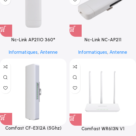
Nc-Link AP211O 360°
Nc-Link NC-AP211
Informatiques
,
Antenne
Informatiques
,
Antenne
Comfast CF-E312A (5Ghz)
Comfast WR613N V1