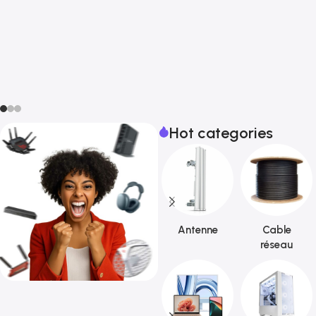
Hot categories
Antenne
Cable
réseau