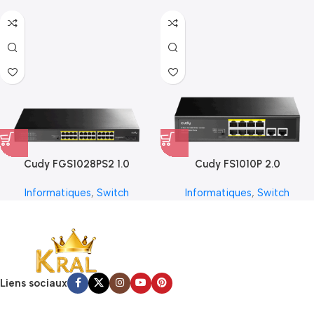
Cudy FGS1028PS2 1.0
Cudy FS1010P 2.0
Informatiques
,
Switch
Informatiques
,
Switch
Liens sociaux