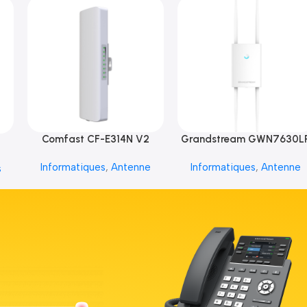
Comfast CF-E314N V2
Grandstream GWN7630L
Informatiques
,
Antenne
Informatiques
,
Antenne
s