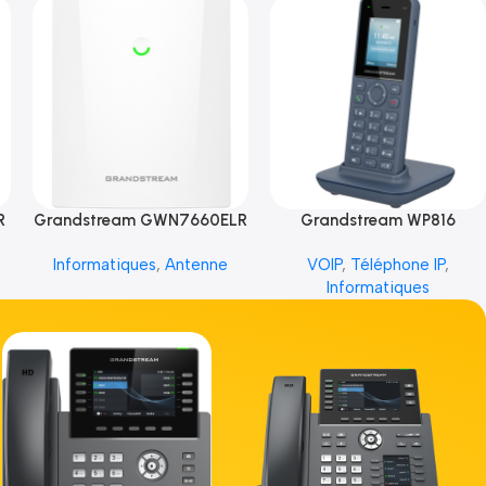
R
Grandstream GWN7660ELR
Grandstream WP816
Informatiques
,
Antenne
VOIP
,
Téléphone IP
,
Informatiques