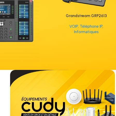
Grandstream GRP2613
VOIP
,
Téléphone IP
,
Informatiques