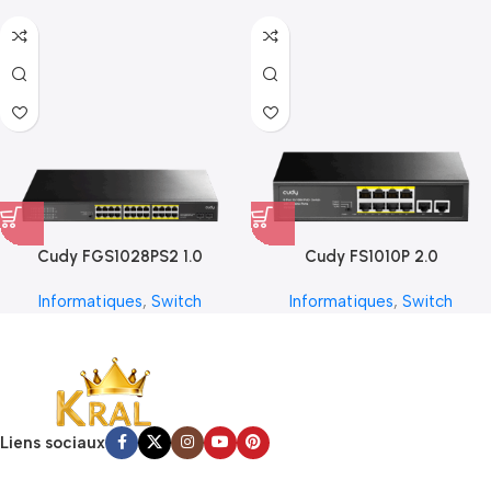
Cudy FGS1028PS2 1.0
Cudy FS1010P 2.0
Informatiques
,
Switch
Informatiques
,
Switch
Liens sociaux