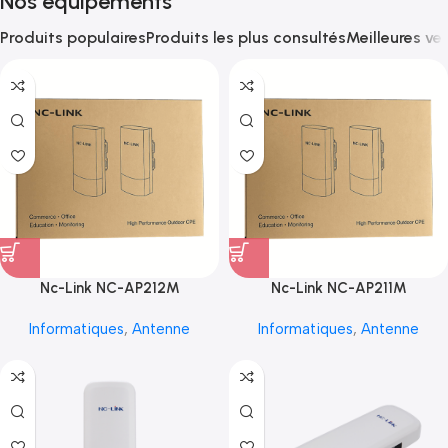
Nos équipements
Produits populaires
Produits les plus consultés
Meilleures ve
Nc-Link NC-AP212M
Nc-Link NC-AP211M
Informatiques
,
Antenne
Informatiques
,
Antenne