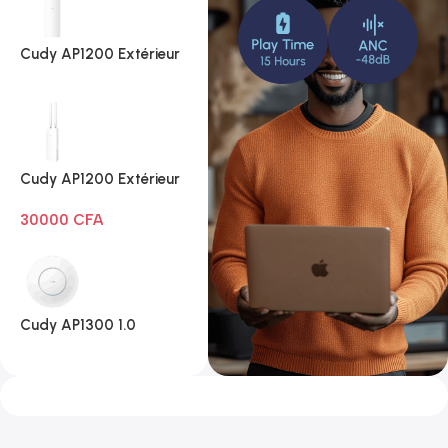
Cudy AP1200 Extérieur
1.0
Cudy AP1200 Extérieur
Wi-Fi AC1200
30000
CFA
Cudy AP1300 1.0