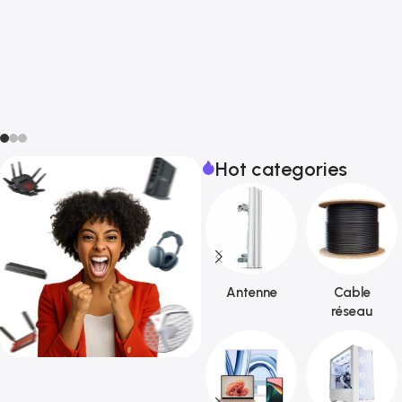
Hot categories
Antenne
Cable
réseau