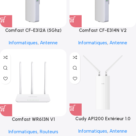
Comfast CF-E312A (5Ghz)
Comfast CF-E314N V2
Informatiques
,
Antenne
Informatiques
,
Antenne
Cudy AP1200 Extérieur 1.0
Comfast WR613N V1
Informatiques
,
Antenne
Informatiques
,
Routeurs