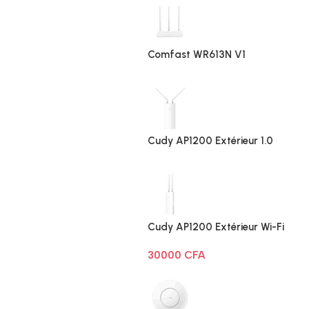
Comfast WR613N V1
Cudy AP1200 Extérieur 1.0
Cudy AP1200 Extérieur Wi-Fi
AC1200
30000
CFA