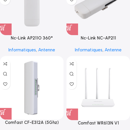
Nc-Link AP211O 360°
Nc-Link NC-AP211
Informatiques
,
Antenne
Informatiques
,
Antenne
Comfast CF-E312A (5Ghz)
Comfast WR613N V1