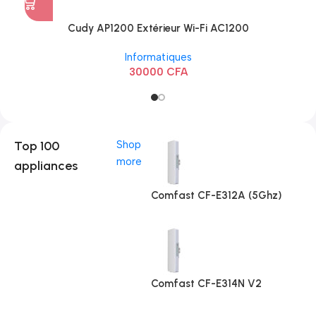
Cudy AP1200 Extérieur Wi-Fi AC1200
Informatiques
30000
CFA
Top 100
Shop
more
appliances
Comfast CF-E312A (5Ghz)
Comfast CF-E314N V2