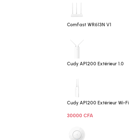
Comfast WR613N V1
Cudy AP1200 Extérieur 1.0
Cudy AP1200 Extérieur Wi-Fi
AC1200
30000
CFA