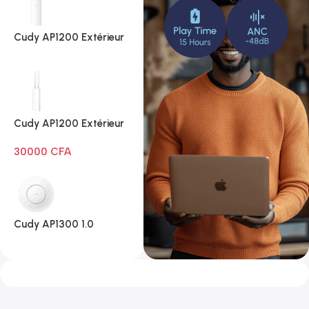
Cudy AP1200 Extérieur
1.0
Cudy AP1200 Extérieur
Wi-Fi AC1200
30000
CFA
Cudy AP1300 1.0