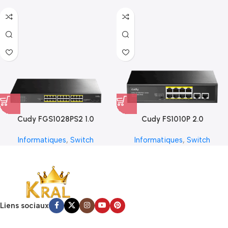
Cudy FGS1028PS2 1.0
Cudy FS1010P 2.0
Informatiques
,
Switch
Informatiques
,
Switch
Liens sociaux