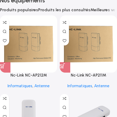
Nos équipements
Produits populaires
Produits les plus consultés
Meilleures ve
Nc-Link NC-AP212M
Nc-Link NC-AP211M
Informatiques
,
Antenne
Informatiques
,
Antenne