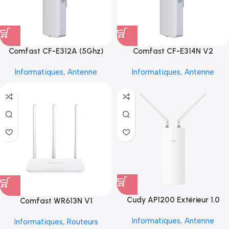
Comfast CF-E312A (5Ghz)
Comfast CF-E314N V2
Informatiques
,
Antenne
Informatiques
,
Antenne
Cudy AP1200 Extérieur 1.0
Comfast WR613N V1
Informatiques
,
Antenne
Informatiques
,
Routeurs