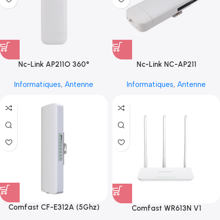
Nc-Link AP211O 360°
Nc-Link NC-AP211
Informatiques
,
Antenne
Informatiques
,
Antenne
Comfast CF-E312A (5Ghz)
Comfast WR613N V1