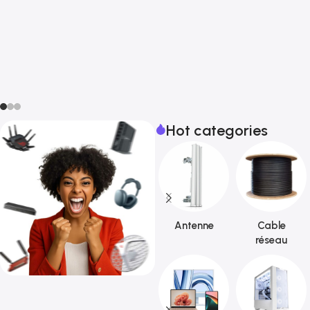
Hot categories
Antenne
Cable
réseau