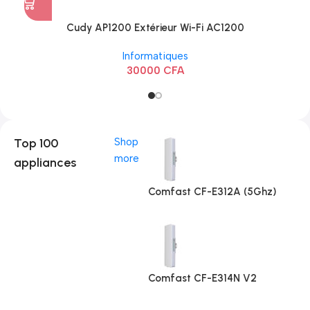
Cudy AP1200 Extérieur Wi-Fi AC1200
Informatiques
30000
CFA
Top 100
Shop
more
appliances
Comfast CF-E312A (5Ghz)
Comfast CF-E314N V2